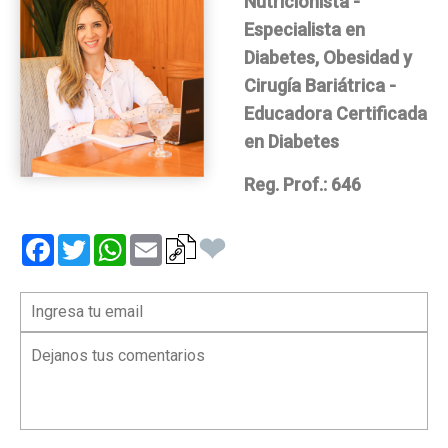
Nutricionista -
Especialista en
Diabetes, Obesidad y
Cirugía Bariátrica -
Educadora Certificada
en Diabetes
Reg. Prof.: 646
❤
Facebook
Twitter
WhatsApp
Email