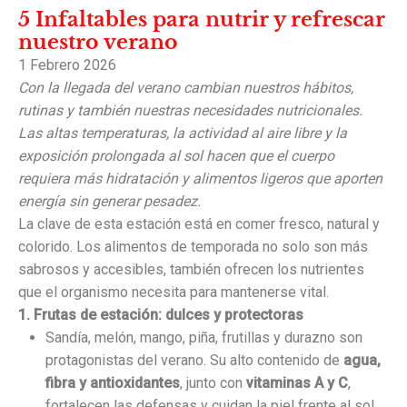
5 Infaltables para nutrir y refrescar
nuestro verano
1 Febrero 2026
Con la llegada del verano cambian nuestros hábitos,
rutinas y también nuestras necesidades nutricionales.
Las altas temperaturas, la actividad al aire libre y la
exposición prolongada al sol hacen que el cuerpo
requiera más hidratación y alimentos ligeros que aporten
energía sin generar pesadez.
La clave de esta estación está en comer fresco, natural y
colorido. Los alimentos de temporada no solo son más
sabrosos y accesibles, también ofrecen los nutrientes
que el organismo necesita para mantenerse vital.
1. Frutas de estación: dulces y protectoras
Sandía, melón, mango, piña, frutillas y durazno son
protagonistas del verano. Su alto contenido de
agua,
fibra y antioxidantes
, junto con
vitaminas A y C
,
fortalecen las defensas y cuidan la piel frente al sol.