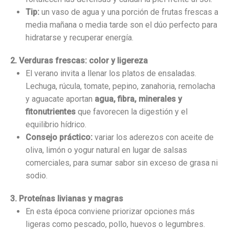
Tip:
un vaso de agua y una porción de frutas frescas a
media mañana o media tarde son el dúo perfecto para
hidratarse y recuperar energía.
2. Verduras frescas: color y ligereza
El verano invita a llenar los platos de ensaladas.
Lechuga, rúcula, tomate, pepino, zanahoria, remolacha
y aguacate aportan
agua, fibra, minerales y
fitonutrientes
que favorecen la digestión y el
equilibrio hídrico.
Consejo práctico:
variar los aderezos con aceite de
oliva, limón o yogur natural en lugar de salsas
comerciales, para sumar sabor sin exceso de grasa ni
sodio.
3. Proteínas livianas y magras
En esta época conviene priorizar opciones más
ligeras como pescado, pollo, huevos o legumbres.