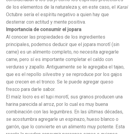
de los elementos de la naturaleza y, en este caso, el
Karai
Octubre sería el espíritu negativo a quien hay que
desterrar con actitud y mente positiva.
Importancia de consumir el jopara
Al conocer las propiedades de los ingredientes
principales, podemos deducir que el jopara morotĩ (sin
carne) es un alimento completo, no necesita agregarle
carne, pero sí es importante completar el caldo con
verduras y zapallo. Antiguamente se le agregaba el tajao,
que es el repollo silvestre y se reproduce por los gajos
que crecen en el tronco. Se le puede agregar queso
fresco para darle sabor.
El maíz locro es el tupi morotĩ, sus granos producen una
harina parecida al arroz, por lo cual es muy buena
combinación con las legumbres. En las últimas décadas,
se acostumbra agregarle un espinazo, hueso blanco o
garrón, que lo convierte en un alimento muy potente. Esta