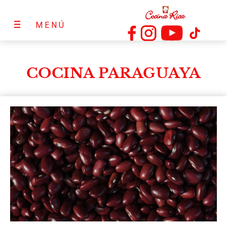
MENÚ
COCINA PARAGUAYA