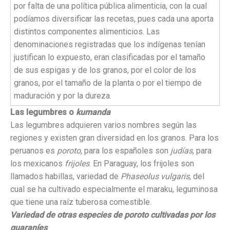
por falta de una política pública alimenticia, con la cual
podíamos diversificar las recetas, pues cada una aporta
distintos componentes alimenticios. Las
denominaciones registradas que los indígenas tenían
justifican lo expuesto, eran clasificadas por el tamaño
de sus espigas y de los granos, por el color de los
granos, por el tamaño de la planta o por el tiempo de
maduración y por la dureza.
Las legumbres o
kumanda
Las legumbres adquieren varios nombres según las
regiones y existen gran diversidad en los granos. Para los
peruanos es
poroto
, para los españoles son
judías
, para
los mexicanos
frijoles
. En Paraguay, los frijoles son
llamados habillas, variedad de
Phaseolus vulgaris
, del
cual se ha cultivado especialmente el maraku, leguminosa
que tiene una raíz tuberosa comestible.
Variedad de otras especies de poroto cultivadas por los
guaraníes